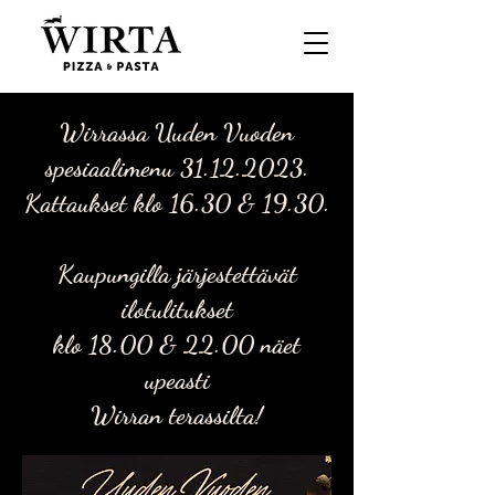
Wirrassa Uuden Vuoden
spesiaalimenu
31.12.2023
.
Kattaukset klo 16.30 & 19.30.
Kaupungilla järjestettävät
ilotulitukset
klo 18.00 & 22.00 näet
upeasti
Wirran terassilta!