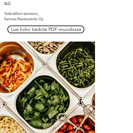
te.fi
.
Ystävällisin terveisin,
Saimaa Restaurants Oy
Lue koko tiedote PDF-muodossa