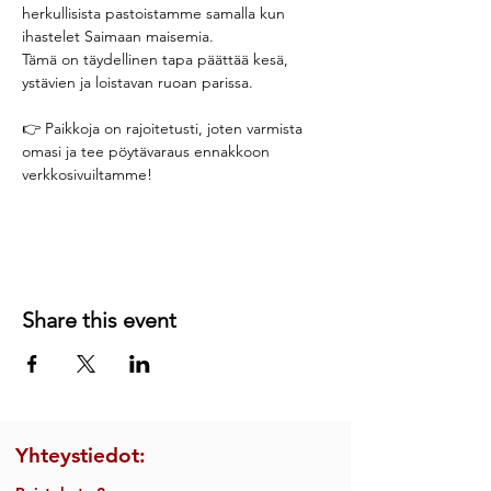
herkullisista pastoistamme samalla kun 
ihastelet Saimaan maisemia.
Tämä on täydellinen tapa päättää kesä, 
ystävien ja loistavan ruoan parissa.
👉 Paikkoja on rajoitetusti, joten varmista 
omasi ja tee pöytävaraus ennakkoon 
verkkosivuiltamme! 
Share this event
Yhteystiedot: