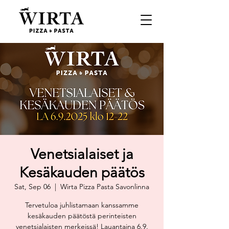
Venetsialaiset ja
Kesäkauden päätös
Sat, Sep 06
  |  
Wirta Pizza Pasta Savonlinna
Tervetuloa juhlistamaan kanssamme
kesäkauden päätöstä perinteisten
venetsialaisten merkeissä! Lauantaina 6.9.